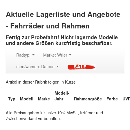
Aktuelle Lagerliste und Angebote
- Fahrräder und Rahmen
Fertig zur Probefahrt! Nicht lagernde Modelle
und andere Größen kurzfristig beschaffbar.
Radtyp:
Marke: Wilier
men/women: Damen
Artikel in dieser Rubrik folgen in Kürze
Modell-
Typ
Modell
Marke
Jahr
Rahmengröße
Farbe
UV
Alle Preisangaben inklusive 19% MwSt., Irrtümer und
Zwischenverkauf vorbehalten.