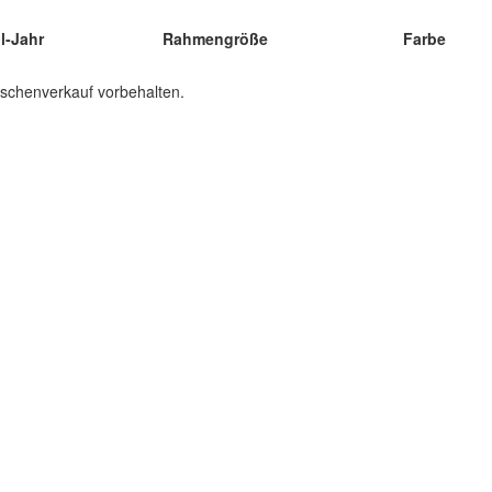
l-Jahr
Rahmengröße
Farbe
ischenverkauf vorbehalten.