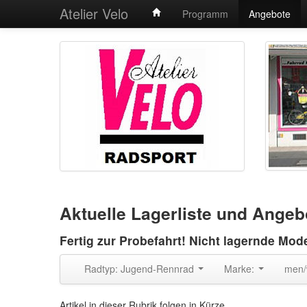
Atelier Velo
Programm
Angebote
Aktuelle Lagerliste und Ange
Fertig zur Probefahrt! Nicht lagernde Mod
Radtyp: Jugend-Rennrad
Marke:
men
Artikel in dieser Rubrik folgen in Kürze