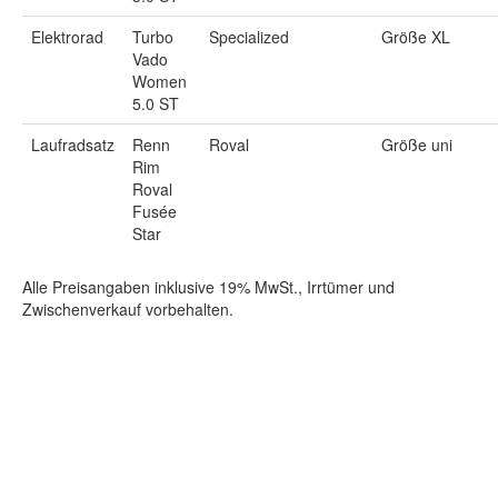
Elektrorad
Turbo
Specialized
Größe XL
Vado
Women
5.0 ST
Laufradsatz
Renn
Roval
Größe uni
Rim
Roval
Fusée
Star
Alle Preisangaben inklusive 19% MwSt., Irrtümer und
Zwischenverkauf vorbehalten.