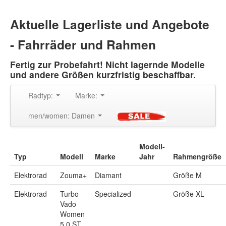
Aktuelle Lagerliste und Angebote
- Fahrräder und Rahmen
Fertig zur Probefahrt! Nicht lagernde Modelle
und andere Größen kurzfristig beschaffbar.
Radtyp:
Marke:
men/women: Damen
Modell-
Typ
Modell
Marke
Jahr
Rahmengröße
Elektrorad
Zouma+
Diamant
Größe M
Elektrorad
Turbo
Specialized
Größe XL
Vado
Women
5.0 ST